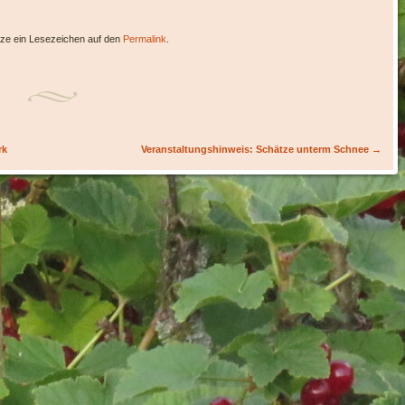
tze ein Lesezeichen auf den
Permalink
.
rk
Veranstaltungshinweis: Schätze unterm Schnee
→