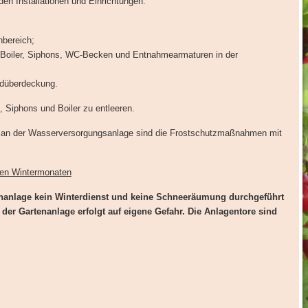
den Installationen und Einrichtungen:
bereich;
 Boiler, Siphons, WC-Becken und Entnahmearmaturen in der
rdüberdeckung.
 Siphons und Boiler zu entleeren.
 an der Wasserversorgungsanlage sind die Frostschutzmaßnahmen mit
den Wintermonaten
tenanlage kein Winterdienst und keine Schneeräumung durchgeführt
er Gartenanlage erfolgt auf eigene Gefahr. Die Anlagentore sind