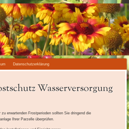
ENVEREIN AM ZO
ARTENVEREIN
sum
Datenschutzerklärung
ostschutz Wasserversorgung
zu erwartenden Frostperioden sollten Sie dringend die
lage Ihrer Parzelle überprüfen.