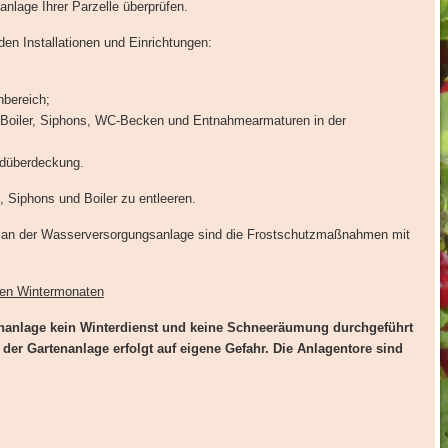
lage Ihrer Parzelle überprüfen.
den Installationen und Einrichtungen:
bereich;
 Boiler, Siphons, WC-Becken und Entnahmearmaturen in der
rdüberdeckung.
 Siphons und Boiler zu entleeren.
 an der Wasserversorgungsanlage sind die Frostschutzmaßnahmen mit
den Wintermonaten
tenanlage kein Winterdienst und keine Schneeräumung durchgeführt
er Gartenanlage erfolgt auf eigene Gefahr. Die Anlagentore sind