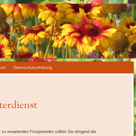
ENVEREIN AM ZO
ARTENVEREIN
sum
Datenschutzerklärung
terdienst
zu erwartenden Frostperioden sollten Sie dringend die