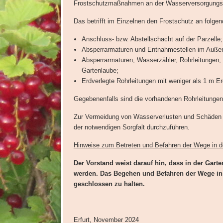
Frostschutzmaßnahmen an der Wasserversorgungsan
Das betrifft im Einzelnen den Frostschutz an folgen
Anschluss- bzw. Abstellschacht auf der Parzelle;
Absperrarmaturen und Entnahmestellen im Außen
Absperrarmaturen, Wasserzähler, Rohrleitungen,
Gartenlaube;
Erdverlegte Rohrleitungen mit weniger als 1 m E
Gegebenenfalls sind die vorhandenen Rohrleitungen,
Zur Vermeidung von Wasserverlusten und Schäden
der notwendigen Sorgfalt durchzuführen.
Hinweise zum Betreten und Befahren der Wege in 
Der Vorstand weist darauf hin, dass in der Gar
werden. Das Begehen und Befahren der Wege in d
geschlossen zu halten.
Erfurt, November 2024