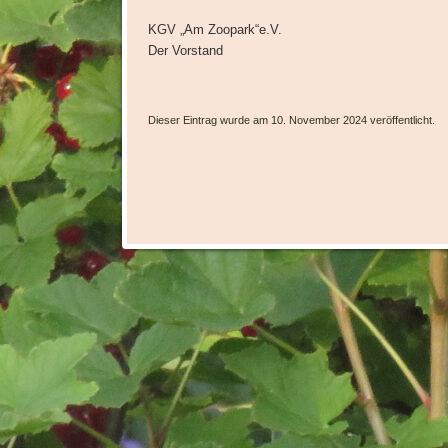
KGV „Am Zoopark“e.V.
Der Vorstand
Dieser Eintrag wurde am 10. November 2024 veröffentlicht.
Artikel-Navigation