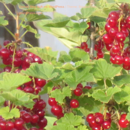
Dieses Blog läuft mit WordPress
|
Theme: Bouquet von
WordPress.com
.