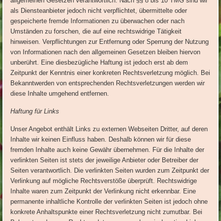
allgemeinen Gesetzen verantwortlich. Nach §§ 8 bis 10 TMG sind wir
als Diensteanbieter jedoch nicht verpflichtet, übermittelte oder
gespeicherte fremde Informationen zu überwachen oder nach
Umständen zu forschen, die auf eine rechtswidrige Tätigkeit
hinweisen. Verpflichtungen zur Entfernung oder Sperrung der Nutzung
von Informationen nach den allgemeinen Gesetzen bleiben hiervon
unberührt. Eine diesbezügliche Haftung ist jedoch erst ab dem
Zeitpunkt der Kenntnis einer konkreten Rechtsverletzung möglich. Bei
Bekanntwerden von entsprechenden Rechtsverletzungen werden wir
diese Inhalte umgehend entfernen.
Haftung für Links
Unser Angebot enthält Links zu externen Webseiten Dritter, auf deren
Inhalte wir keinen Einfluss haben. Deshalb können wir für diese
fremden Inhalte auch keine Gewähr übernehmen. Für die Inhalte der
verlinkten Seiten ist stets der jeweilige Anbieter oder Betreiber der
Seiten verantwortlich. Die verlinkten Seiten wurden zum Zeitpunkt der
Verlinkung auf mögliche Rechtsverstöße überprüft. Rechtswidrige
Inhalte waren zum Zeitpunkt der Verlinkung nicht erkennbar. Eine
permanente inhaltliche Kontrolle der verlinkten Seiten ist jedoch ohne
konkrete Anhaltspunkte einer Rechtsverletzung nicht zumutbar. Bei