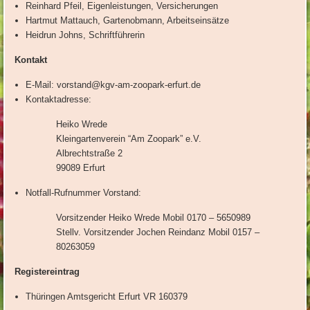
Reinhard Pfeil, Eigenleistungen, Versicherungen
Hartmut Mattauch, Gartenobmann, Arbeitseinsätze
Heidrun Johns, Schriftführerin
Kontakt
E-Mail: vorstand@kgv-am-zoopark-erfurt.de
Kontaktadresse:
Heiko Wrede
Kleingartenverein “Am Zoopark” e.V.
Albrechtstraße 2
99089 Erfurt
Notfall-Rufnummer Vorstand:
Vorsitzender Heiko Wrede Mobil 0170 – 5650989
Stellv. Vorsitzender Jochen Reindanz Mobil 0157 –
80263059
Registereintrag
Thüringen Amtsgericht Erfurt VR 160379