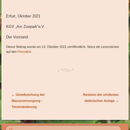
Erfurt, Oktober 2021
KGV „Am Zoopark“e.V.
Der Vorstand
Dieser Beitrag wurde am 13. Oktober 2021 veröffentlicht. Setze ein Lesezeichen
auf den
Permalink
.
Artikel-Navigation
←
Unterbrechung der
Revision der ortsfesten
Wasserversorgung –
elektrischen Anlage
→
Terminänderung