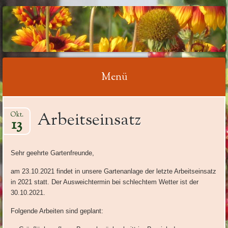
KLEINGARTENVEREI
AM ZOOPARK ERFUR
E.V.
Menü
Springe
Arbeitseinsatz
Okt.
zum
13
Inhalt
Sehr geehrte Gartenfreunde,
am 23.10.2021 findet in unsere Gartenanlage der letzte Arbeitseinsatz
in 2021 statt. Der Ausweichtermin bei schlechtem Wetter ist der
30.10.2021.
Folgende Arbeiten sind geplant: